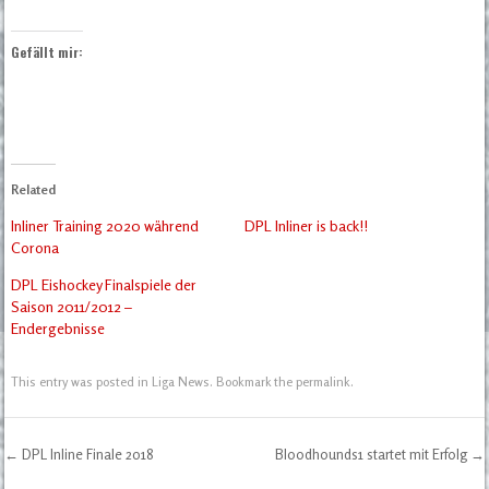
Gefällt mir:
Related
Inliner Training 2020 während
DPL Inliner is back!!
Corona
DPL Eishockey Finalspiele der
Saison 2011/2012 –
Endergebnisse
This entry was posted in
Liga News
. Bookmark the
permalink
.
←
DPL Inline Finale 2018
Bloodhounds1 startet mit Erfolg
→