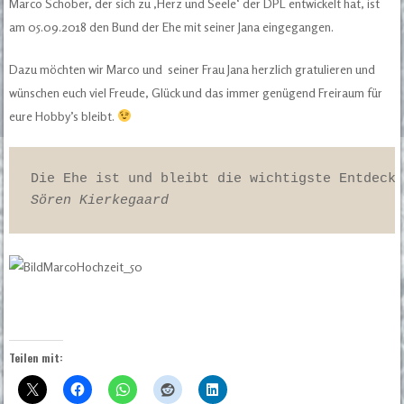
Marco Schober, der sich zu ‚Herz und Seele‘ der DPL entwickelt hat, ist
am 05.09.2018 den Bund der Ehe mit seiner Jana eingegangen.
Dazu möchten wir Marco und seiner Frau Jana herzlich gratulieren und
wünschen euch viel Freude, Glück und das immer genügend Freiraum für
eure Hobby’s bleibt.
Sören Kierkegaard
Teilen mit: