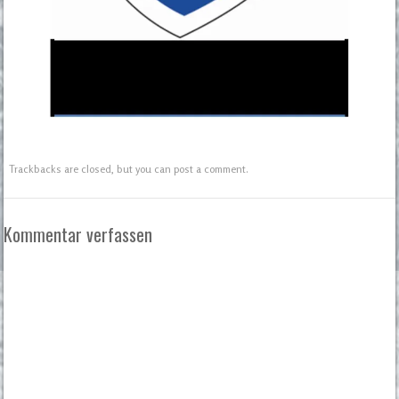
Trackbacks are closed, but you can
post a comment
.
Kommentar verfassen