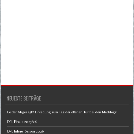
NEUESTE BEITRÄGE
Leider Abgesagt!! Einladung zum Tag der offenen Tür bei den Maddogs!
DPL Finals 2025/26
DPL Inliner Saison 2026