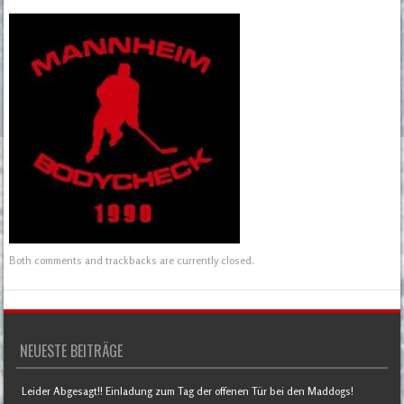
Both comments and trackbacks are currently closed.
NEUESTE BEITRÄGE
Leider Abgesagt!! Einladung zum Tag der offenen Tür bei den Maddogs!